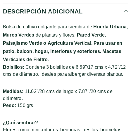
DESCRIPCIÓN ADICIONAL
Bolsa de cultivo colgante para siembra de
Huerta Urbana
,
Muros Verdes
de plantas y flores,
Pared Verde
,
Paisajismo Verde o
Agricultura Vertical
. Para usar en
patio, balcon, hogar, interiores y exteriores. Macetas
Verticales de Fieltro.
Bolsillos:
Contiene 3 bolsillos de
6.69"/17 cms x 4.72"/12
cms
de diámetro
, ideales para albergar diversas plantas.
Medidas:
11.02"/28 cms de largo x 7.87"/20 cms de
diámetro.
Peso:
150 grs.
¿Qué sembrar?
Flores como mini anturios, begonias, besitos, bromelias,