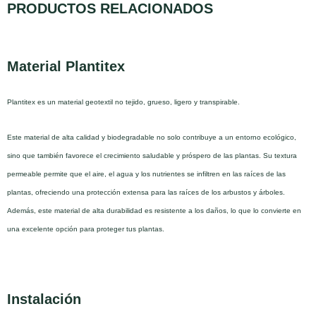
PRODUCTOS RELACIONADOS
Material Plantitex
Plantitex es un material geotextil no tejido, grueso, ligero y transpirable.
Este material de alta calidad y biodegradable no solo contribuye a un entorno ecológico,
sino que también favorece el crecimiento saludable y próspero de las plantas. Su textura
permeable permite que el aire, el agua y los nutrientes se infiltren en las raíces de las
plantas, ofreciendo una protección extensa para las raíces de los arbustos y árboles.
Además, este material de alta durabilidad es resistente a los daños, lo que lo convierte en
una excelente opción para proteger tus plantas.
Instalación