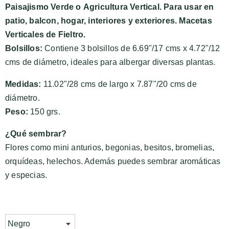
Paisajismo Verde o
Agricultura Vertical
. Para usar en
patio, balcon, hogar, interiores y exteriores. Macetas
Verticales de Fieltro.
Bolsillos:
Contiene 3 bolsillos de
6.69"/17 cms x 4.72"/12
cms
de diámetro
, ideales para albergar diversas plantas.
Medidas:
11.02"/28 cms de largo x 7.87"/20 cms de
diámetro.
Peso:
150 grs.
¿Qué sembrar?
Flores como mini anturios, begonias, besitos, bromelias,
orquídeas, helechos. Además puedes sembrar aromáticas
y especias.