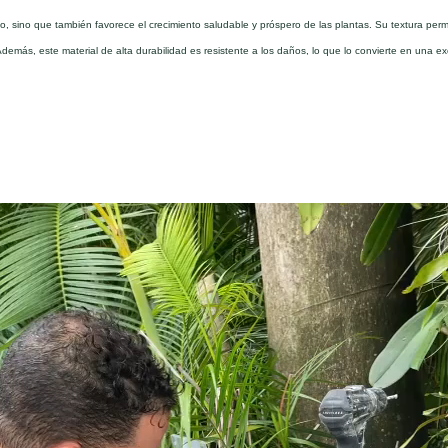
, sino que también favorece el crecimiento saludable y próspero de las plantas. Su textura permeab
Además, este material de alta durabilidad es resistente a los daños, lo que lo convierte en una e