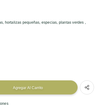
as, hortalizas pequeñas, especias, plantas verdes ,
iones