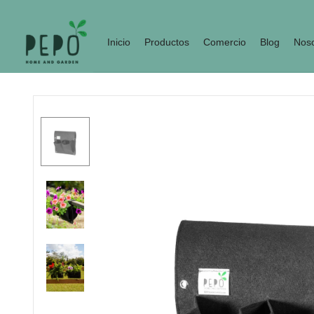
Inicio
Productos
Comercio
Blog
Noso