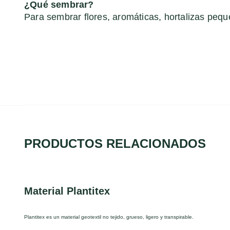
¿Qué sembrar?
Para sembrar flores, aromáticas, hortalizas pequ
PRODUCTOS RELACIONADOS
Material Plantitex
Plantitex es un material geotextil no tejido, grueso, ligero y transpirable.