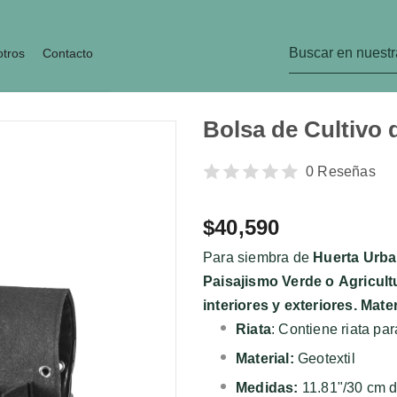
tros
Contacto
Bolsa de Cultivo d
0 Reseñas
$40,590
Para siembra de
Huerta Urb
Paisajismo Verde o
Agricult
interiores y exteriores. Mate
Riata
: Contiene riata par
Material:
Geotextil
Medidas:
11.81"/30 cm d