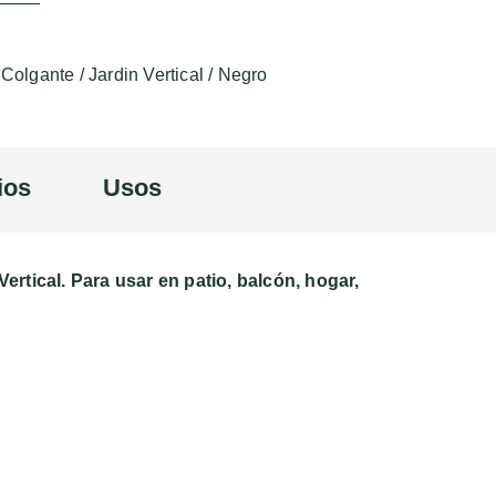
Colgante
/
Jardin Vertical
/
Negro
ios
Usos
Vertical
. Para usar en patio, balcón, hogar,