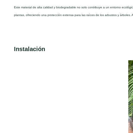
Este material de alta calidad y biodegradable no solo contribuye a un entorno ecológico
plantas, ofreciendo una protección extensa para las raíces de los arbustos y árboles. 
Instalación