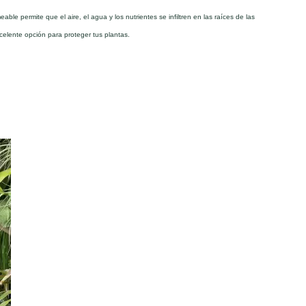
le permite que el aire, el agua y los nutrientes se infiltren en las raíces de las
xcelente opción para proteger tus plantas.