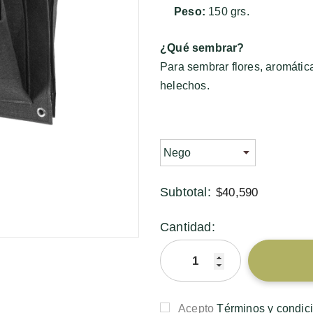
Peso:
150 grs.
¿Qué sembrar?
Para sembrar flores, aromátic
helechos.
Subtotal:
$40,590
Cantidad:
Acepto
Términos y condic