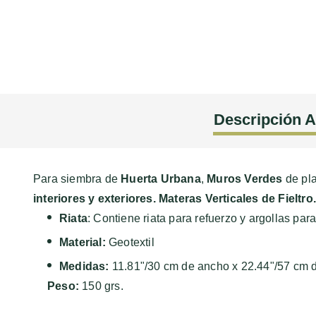
Descripción A
Para siembra de
Huerta Urbana
,
Muros Verdes
de pla
interiores y exteriores. Mater
as Verticales de Fieltro
Riata
: Contiene riata para refuerzo y argollas para
Material:
Geotextil
Medidas:
11.81"/30 cm de ancho x 22.44"/57 cm de
Peso:
150 grs.